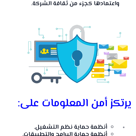
واعتمادها كجزء من ثقافة الشركة.
يرتكز أمن المعلومات على:
أنظمة حماية نظم التشغيل.
أنظمة حماية البرامج والتطبيقات.