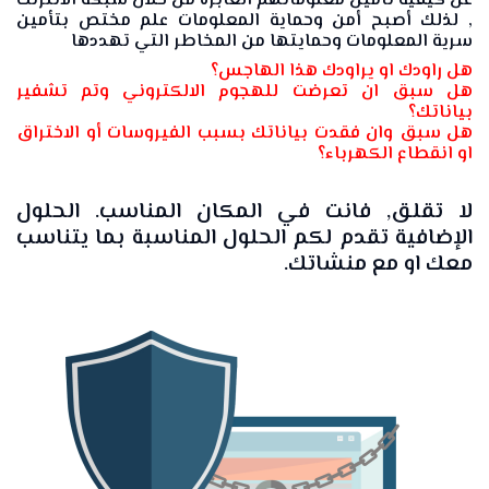
عن كيفية تأمين معلوماتهم العابرة من خلال شبكة الانترنت
, لذلك أصبح أمن وحماية المعلومات علم مختص بتأمين
سرية المعلومات وحمايتها من المخاطر التي تهددها
هل راودك او يراودك هذا الهاجس؟
هل سبق ان تعرضت للهجوم الالكتروني وتم تشفير
بياناتك؟
هل سبق وان فقدت بياناتك بسبب الفيروسات أو الاختراق
او انقطاع الكهرباء؟
لا تقلق, فانت في المكان المناسب. الحلول
الإضافية تقدم لكم الحلول المناسبة بما يتناسب
معك او مع منشاتك.