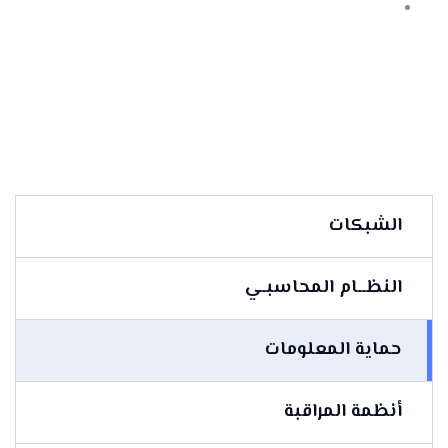
الشبكات
النظــام المحاسبـي
حماية المعلومات
أنظمة المراقبة